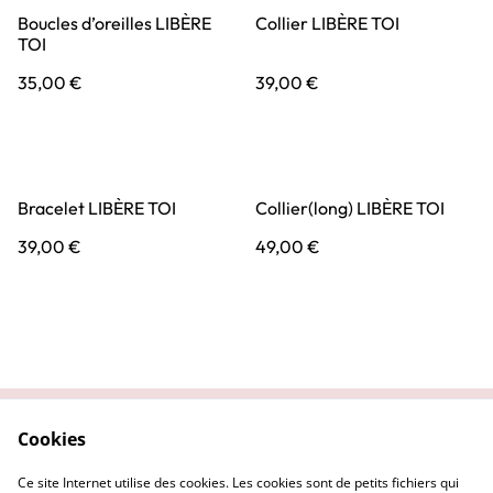
Boucles d’oreilles LIBÈRE
Collier LIBÈRE TOI
TOI
35,00 €
39,00 €
Bracelet LIBÈRE TOI
Collier(long) LIBÈRE TOI
39,00 €
49,00 €
Cookies
Contactez-nous
Conditions
Politique de
Politique de cookies
Ce site Internet utilise des cookies. Les cookies sont de petits fichiers qui