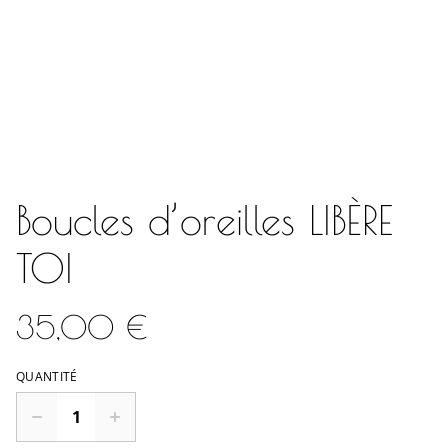
Boucles d’oreilles LIBÈRE
TOI
35,00 €
QUANTITÉ