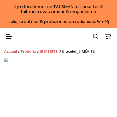
il y a forcément un TALISMAN fait pour toi 🌞
fait main avec amour & magnétisme
Julie, créatrice & praticienne en radionique🌸🩷🐆
Accueil
/
Produits
/
JE MÉRITE
/
Bracelet JE MÉRITE