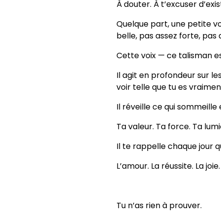
À douter. À t’excuser d’exis
Quelque part, une petite voi
belle, pas assez forte, pas 
Cette voix — ce talisman e
Il agit en profondeur sur 
voir telle que tu es vraimen
Il réveille ce qui sommeille
Ta valeur. Ta force. Ta lumi
Il te rappelle chaque jour q
L’amour. La réussite. La joie.
Tu n’as rien à prouver.