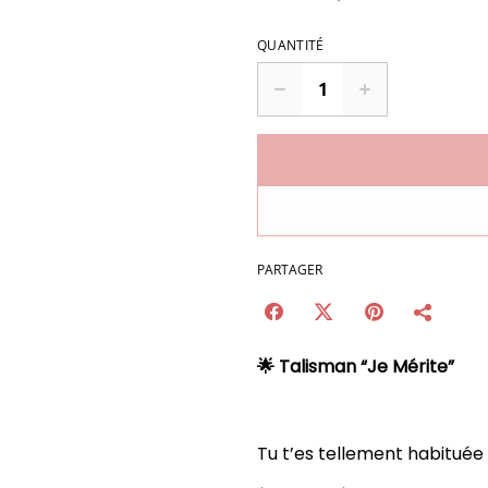
QUANTITÉ
PARTAGER
🌟 Talisman “Je Mérite”
Tu t’es tellement habituée 