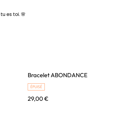
u es toi. 🌸
Bracelet ABONDANCE
ÉPUISÉ
29,00 €