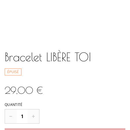
Bracelet LIBÈRE TOI
ÉPUISÉ
29,00 €
QUANTITÉ