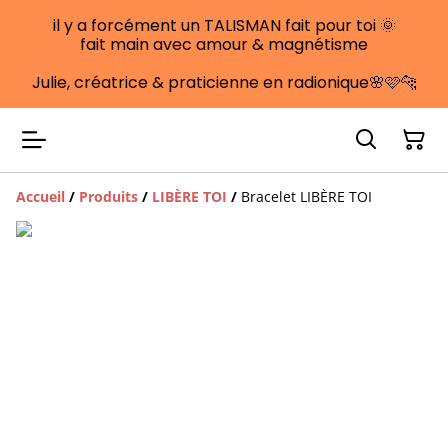
il y a forcément un TALISMAN fait pour toi 🌞
fait main avec amour & magnétisme
Julie, créatrice & praticienne en radionique🌸🩷🐆
Accueil
/
Produits
/
LIBÈRE TOI
/
Bracelet LIBÈRE TOI