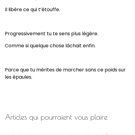
Il libère ce qui t’étouffe.
Progressivement tu te sens plus légère.
Comme si quelque chose lâchait enfin.
Parce que tu mérites de marcher sans ce poids sur
les épaules.
Articles qui pourraient vous plaire
%