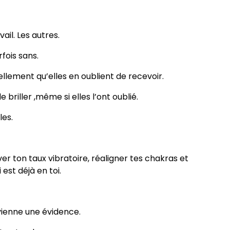
vail. Les autres.
fois sans.
lement qu’elles en oublient de recevoir.
briller ,même si elles l’ont oublié.
les.
r ton taux vibratoire, réaligner tes chakras et
est déjà en toi.
vienne une évidence.