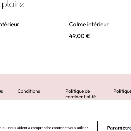
 plaire
ntérieur
Calme intérieur
€
49,00 €
us
Conditions
Politique de
Politiqu
confidentialité
Paramètre
hiers qui nous aident à comprendre comment vous utilisez