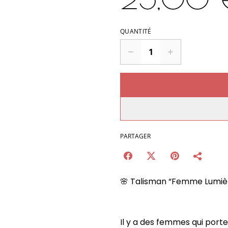
QUANTITÉ
PARTAGER
🌸 Talisman “Femme Lumièr
Il y a des femmes qui porte