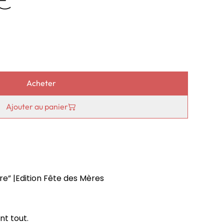
Acheter
Ajouter au panier
e” |Edition Fête des Mères
nt tout.