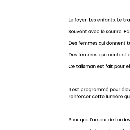
Le foyer. Les enfants. Le tra
Souvent avec le sourire. Par
Des femmes qui donnent tel
Des femmes qui méritent de 
Ce talisman est fait pour el
Il est programmé pour éleve
renforcer cette lumière qui 
Pour que l’amour de toi de