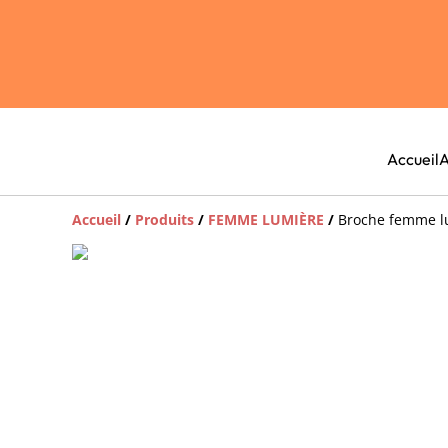
Accueil
A
Accueil
/
Produits
/
FEMME LUMIÈRE
/
Broche femme l