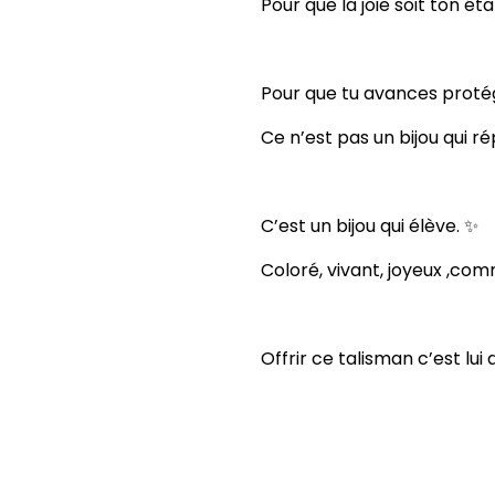
Pour que la joie soit ton éta
Pour que tu avances protég
Ce n’est pas un bijou qui ré
C’est un bijou qui élève. ✨
Coloré, vivant, joyeux ,co
Offrir ce talisman c’est lui