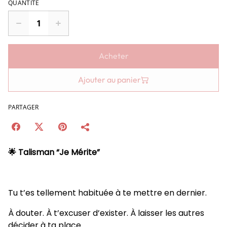
QUANTITÉ
Acheter
Ajouter au panier
PARTAGER
🌟 Talisman “Je Mérite”
Tu t’es tellement habituée à te mettre en dernier.
À douter. À t’excuser d’exister. À laisser les autres
décider à ta place.