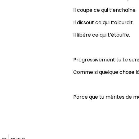
Il coupe ce qui t’enchaîne.
Il dissout ce qui t’alourdit.
Il libère ce qui t’étouffe.
Progressivement tu te sens
Comme si quelque chose lâc
Parce que tu mérites de ma