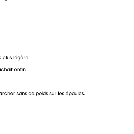
 plus légère.
hait enfin.
rcher sans ce poids sur les épaules.