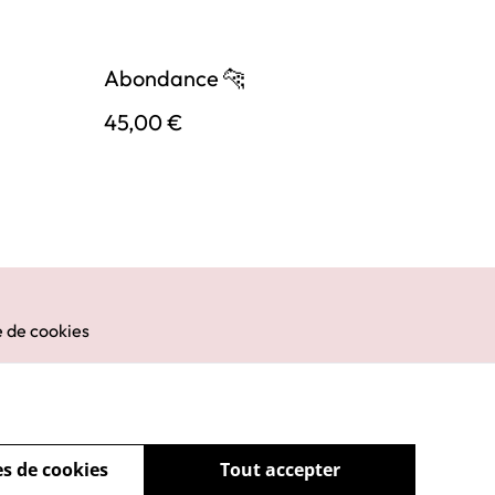
Abondance 🐆
45,00 €
e de cookies
s de cookies
Tout accepter