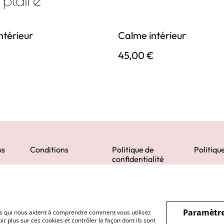
 plaire
ntérieur
Calme intérieur
€
45,00 €
us
Conditions
Politique de
Politiqu
confidentialité
Paramètre
hiers qui nous aident à comprendre comment vous utilisez
r plus sur ces cookies et contrôler la façon dont ils sont