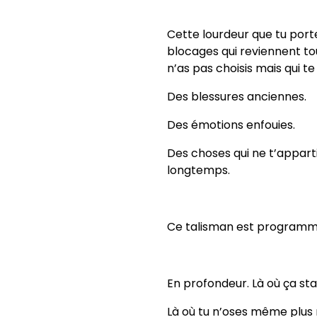
Cette lourdeur que tu porte
blocages qui reviennent t
n’as pas choisis mais qui te
Des blessures anciennes.
Des émotions enfouies.
Des choses qui ne t’appart
longtemps.
Ce talisman est programmé
En profondeur. Là où ça sta
Là où tu n’oses même plus 