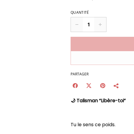
QUANTITÉ
PARTAGER
🌙 Talisman “Libère-toi”
Tu le sens ce poids.