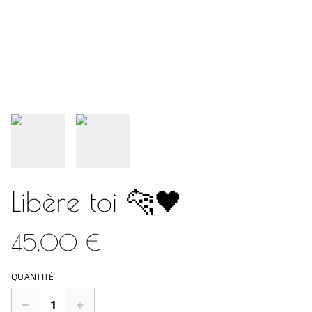
Libère toi 🐆🖤
45,00 €
QUANTITÉ