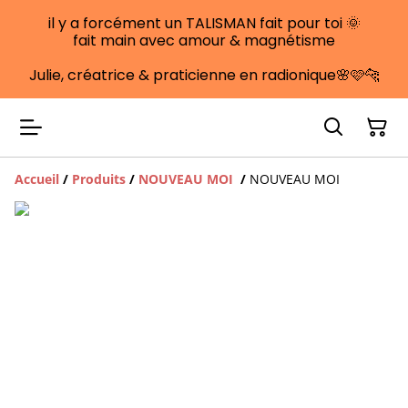
il y a forcément un TALISMAN fait pour toi 🌞
fait main avec amour & magnétisme
Julie, créatrice & praticienne en radionique🌸🩷🐆
Accueil
/
Produits
/
NOUVEAU MOI
/
NOUVEAU MOI