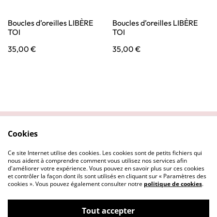
Boucles d’oreilles LIBÈRE
Boucles d’oreilles LIBÈRE
TOI
TOI
35,00 €
35,00 €
Cookies
Contactez-nous
Conditions
Politique de
Politique de cookies
Ce site Internet utilise des cookies. Les cookies sont de petits fichiers qui
confidentialité
nous aident à comprendre comment vous utilisez nos services afin
d'améliorer votre expérience. Vous pouvez en savoir plus sur ces cookies
et contrôler la façon dont ils sont utilisés en cliquant sur « Paramètres des
cookies ». Vous pouvez également consulter notre
politique de cookies
.
Tout accepter