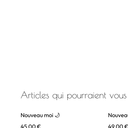
Articles qui pourraient vous
Nouveau moi 🌙
Nouveau
45,00 €
49,00 