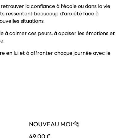
retrouver la confiance à l’école ou dans la vie
nts ressentent beaucoup d’anxiété face à
ouvelles situations.
e à calmer ces peurs, à apaiser les émotions et
e.
ire en lui et à affronter chaque journée avec le
NOUVEAU MOI 🐆
49,00 €