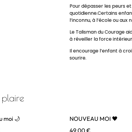
Pour dépasser les peurs et 
quotidienne.Certains enfa
l’inconnu, à l’école ou aux n
Le Talisman du Courage aid
à réveiller la force intérieur
Il encourage l’enfant à cro
sourire.
 plaire
 moi 🌙
NOUVEAU MOI 🖤
€
49,00 €