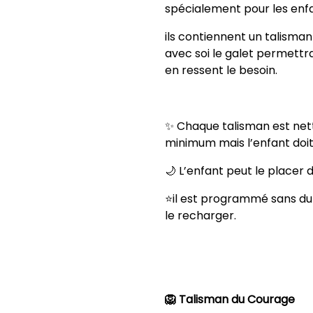
spécialement pour les enfa
ils contiennent un talisma
avec soi le galet permettra
en ressent le besoin.
✨ Chaque talisman est net
minimum mais l’enfant doit 
🌙 L’enfant peut le placer 
⭐️il est programmé sans du
le recharger.
🦁 Talisman du Courage