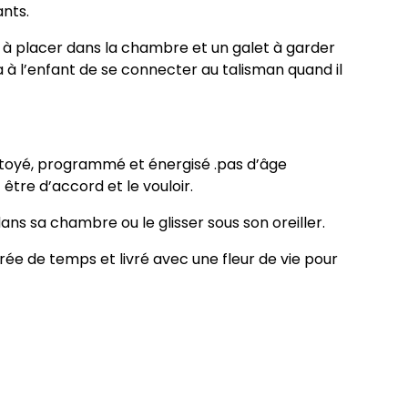
nts.
n à placer dans la chambre et un galet à garder
 à l’enfant de se connecter au talisman quand il
toyé, programmé et énergisé .pas d’âge
être d’accord et le vouloir.
dans sa chambre ou le glisser sous son oreiller.
rée de temps et livré avec une fleur de vie pour