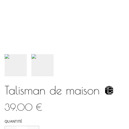
Talisman de maison 🪩
39,00 €
QUANTITÉ