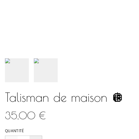
Talisman de maison 🪩
35,00 €
QUANTITÉ