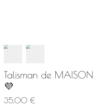
Talisman de MAISON
💜
35,00 €