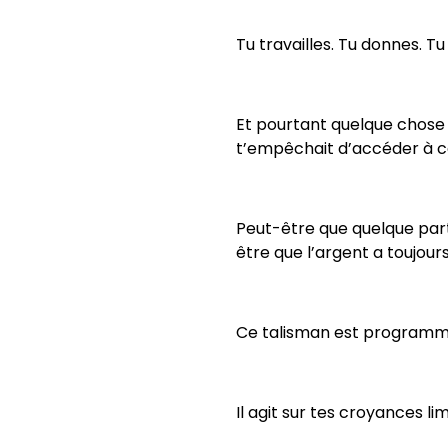
Tu travailles. Tu donnes. Tu
Et pourtant quelque chose 
t’empêchait d’accéder à c
Peut-être que quelque part
être que l’argent a toujour
Ce talisman est programmé
Il agit sur tes croyances l