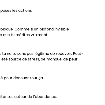
 poses les actions.
bloque. Comme si un plafond invisible
e que tu mérites vraiment.
 tu ne te sens pas légitime de recevoir. Peut-
s été source de stress, de manque, de peur.
 pour dénouer tout ça.
imitantes autour de l’abondance.