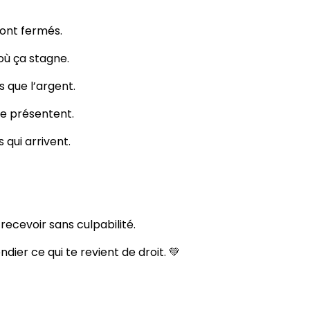
sont fermés.
où ça stagne.
 que l’argent.
se présentent.
qui arrivent.
ecevoir sans culpabilité.
dier ce qui te revient de droit. 💚