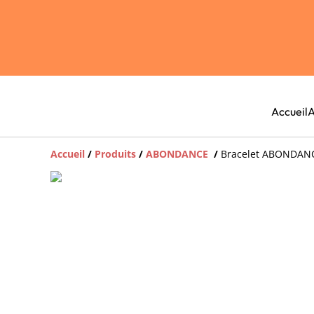
Accueil
A
Accueil
/
Produits
/
ABONDANCE
/
Bracelet ABONDAN