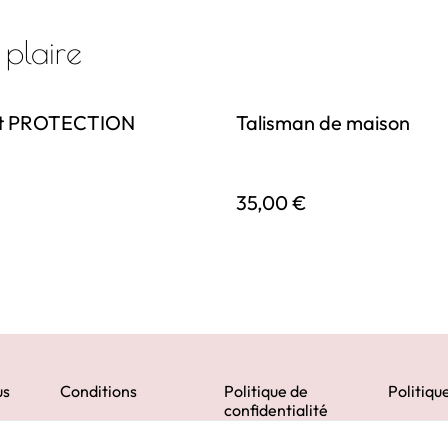
 plaire
et PROTECTION
Talisman de maison
€
35,00 €
us
Conditions
Politique de
Politiqu
confidentialité