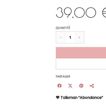
39,00 
QUANTITÉ
PARTAGER
💚 Talisman “Abondance”