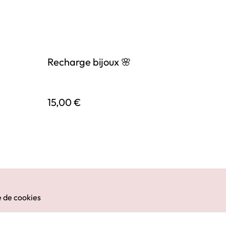
Recharge bijoux 🌸
15,00 €
e de cookies