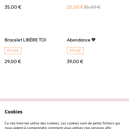
35,00 €
25,00 €
35,00 €
Bracelet LIBÈRE TOI
Abondance 🧡
ÉPUISÉ
ÉPUISÉ
29,00 €
39,00 €
Cookies
Contactez-nous
Conditions
Politique de
Politique de cookies
Ce site Internet utilise des cookies. Les cookies sont de petits fichiers qui
confidentialité
nous aident à comprendre comment vous utilisez nos services afin