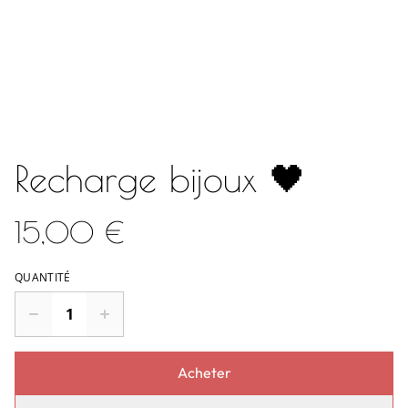
Recharge bijoux 🖤
15,00 €
QUANTITÉ
Acheter